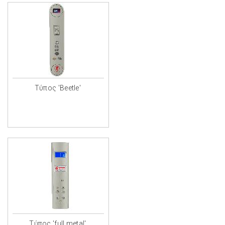
Τύπος 'Beetle'
Τύπος 'full metal'