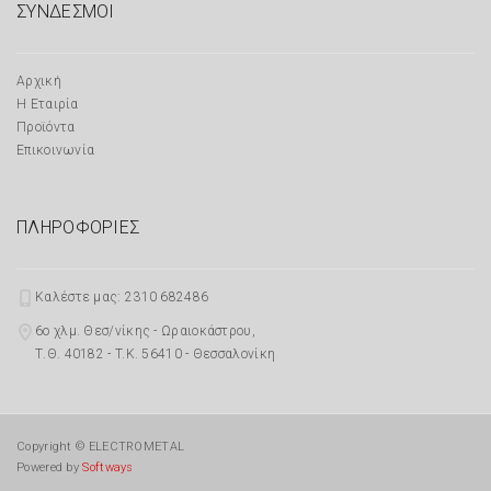
ΣΥΝΔΕΣΜΟΙ
Αρχική
Η Εταιρία
Προϊόντα
Επικοινωνία
ΠΛΗΡΟΦΟΡΙΕΣ
Καλέστε μας: 2310 682486
6o χλμ. Θεσ/νίκης - Ωραιοκάστρου,
Τ.Θ. 40182 - T.K. 56410 - Θεσσαλονίκη
Copyright © ELECTROMETAL
Powered by
Softways