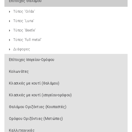
Επίτοιχες Θαλάμου
Τύπος 'Gilda'
Τύπος 'Luna'
Τύπος 'Beetle'
Τύπος 'full metal'
Διάφορες
Επίτοιχες Ισογείου-Ορόφου
Κολωνάτες
Κλασικές με κουτί (θαλάμου)
Κλασικές με κουτί (ισογείου-ορόφου)
Θαλάμου Οριζόντιες (Κουπαστές)
Ορόφου Οριζόντιες (Μετώπες)
Καλλιτεχνικές