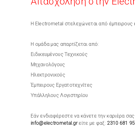
Απασχόληση στην Elect
Η Electrometal στελεχώνεται από έμπειρους
Η ομάδα μας απαρτίζεται από:
Ειδικευμένους Τεχνικούς
Μηχανολόγους
Ηλεκτρονικούς
Έμπειρους Εργατοτεχνίτες
Υπάλληλους Λογιστηρίου
Εάν ενδιαφέρεστε να κάνετε την καριέρα σας 
info@electrometal.gr
είτε με
φαξ:
2310 681 9