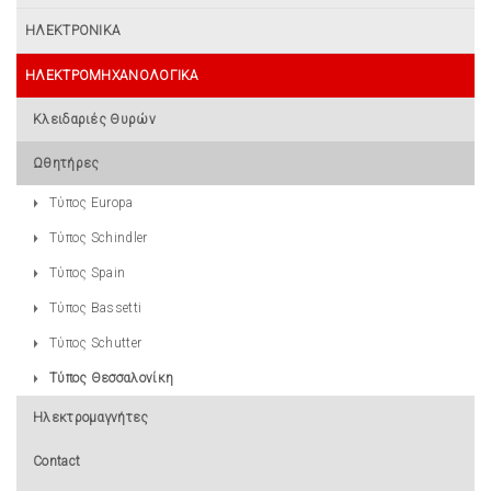
ΗΛΕΚΤΡΟΝΙΚΑ
ΗΛΕΚΤΡΟΜΗΧΑΝΟΛΟΓΙΚΑ
Κλειδαριές Θυρών
Ωθητήρες
Τύπος Europa
Τύπος Schindler
Τύπος Spain
Τύπος Bassetti
Τύπος Schutter
Τύπος Θεσσαλονίκη
Ηλεκτρομαγνήτες
Contact