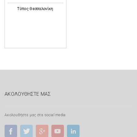
Τύπος Θεσσαλονίκη
ΑΚΟΛΟΥΘΗΣΤΕ ΜΑΣ
Ακολουθήστε μας στα social media